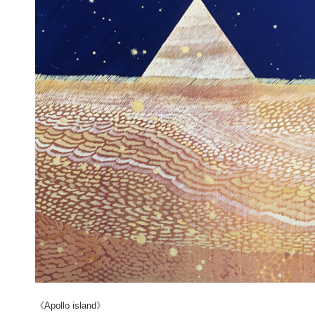
《Apollo island》