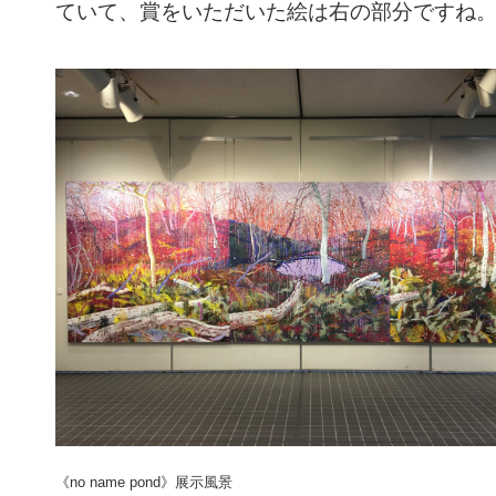
ていて、賞をいただいた絵は右の部分ですね
《no name pond》展示風景