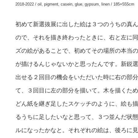
2018-2022 / oil, pigment, casein, glue, gypsum, linen / 185×555cm
初めて新選抜展に出した絵は３つのうちの真
ので、それを描き終わったときに、右と左に
ズの絵があることで、初めてその場所の本当
が描けるんじゃないかと思ったんです。新鋭
出せる２回目の機会をいただいた時に右の部
て、３回目に左の部分を描いて。木を描くた
どん紙を継ぎ足したスケッチのように、絵も
るうちに足したいなと思って、３つ並んだ状
ルになったかなと。それぞれの絵は、後ろに