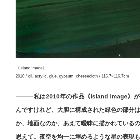
《island image》
2010 / oil, acrylic, glue, gypsum, cheesecloth / 116.7×116.7cm
———私は2010年の作品《island image》
んですけれど、大胆に構成された緑色の部分
か、地面なのか、あえて曖昧に描かれている
思えて。夜空を均一に埋めるような星の表現