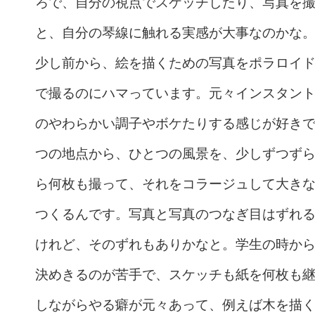
ろで、自分の視点でスケッチしたり、写真を
と、自分の琴線に触れる実感が大事なのかな
少し前から、絵を描くための写真をポラロイ
で撮るのにハマっています。元々インスタン
のやわらかい調子やボケたりする感じが好き
つの地点から、ひとつの風景を、少しずつず
ら何枚も撮って、それをコラージュして大き
つくるんです。写真と写真のつなぎ目はずれ
けれど、そのずれもありかなと。学生の時か
決めきるのが苦手で、スケッチも紙を何枚も
しながらやる癖が元々あって、例えば木を描