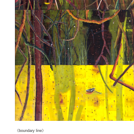
《boundary line》