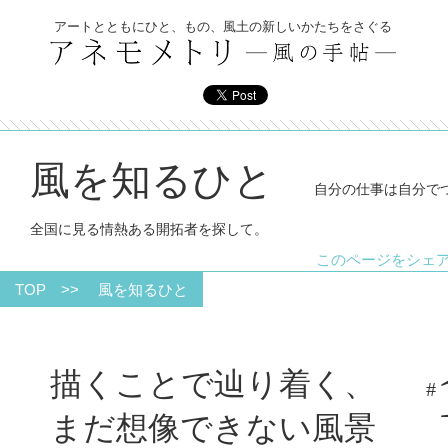
アートとともにひと、もの、風土の新しいかたちをさぐる
風を知るひと
自分の仕事は自分で
全国に見る情熱ある開拓者を探して。
このページをシ
TOP
>>
風を知るひと
描くことで辿り着く、
#
まだ想像できない風景