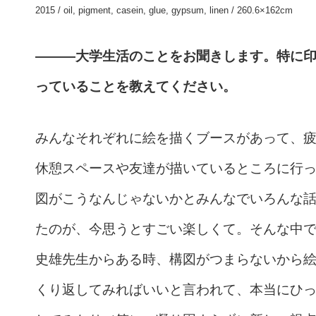
2015 / oil, pigment, casein, glue, gypsum, linen / 260.6×162cm
———大学生活のことをお聞きします。特に
っていることを教えてください。
みんなそれぞれに絵を描くブースがあって、
休憩スペースや友達が描いているところに行
図がこうなんじゃないかとみんなでいろんな
たのが、今思うとすごい楽しくて。そんな中
史雄先生からある時、構図がつまらないから
くり返してみればいいと言われて、本当にひ