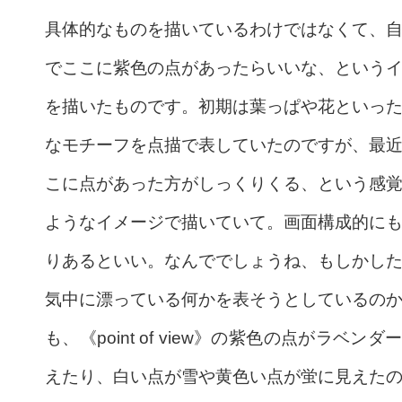
具体的なものを描いているわけではなくて、
でここに紫色の点があったらいいな、という
を描いたものです。初期は葉っぱや花といっ
なモチーフを点描で表していたのですが、最
こに点があった方がしっくりくる、という感
ようなイメージで描いていて。画面構成的に
りあるといい。なんででしょうね、もしかし
気中に漂っている何かを表そうとしているの
も、《point of view》の紫色の点がラベンダ
えたり、白い点が雪や黄色い点が蛍に見えた