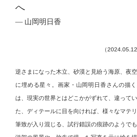
へ
― 山岡明日香
（2024.05.
逆さまになった木立、砂漠と見紛う海原、夜
に埋める星々。画家・山岡明日香さんの描く
は、現実の世界とはどこかがずれて、違って
た、ディテールに目を向ければ、様々なマテ
筆致が入り混じる、試行錯誤の痕跡のようで