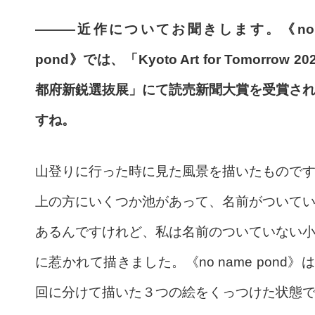
———近作についてお聞きします。《no 
pond》では、「Kyoto Art for Tomorrow 20
都府新鋭選抜展」にて読売新聞大賞を受賞さ
すね。
山登りに行った時に見た風景を描いたもので
上の方にいくつか池があって、名前がついて
あるんですけれど、私は名前のついていない
に惹かれて描きました。《no name pond》
回に分けて描いた３つの絵をくっつけた状態