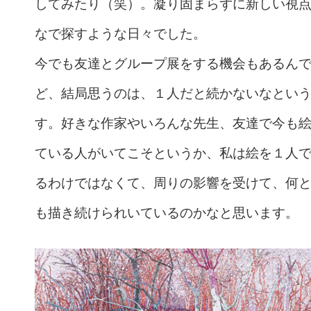
してみたり（笑）。凝り固まらずに新しい視
なで探すような日々でした。
今でも友達とグループ展をする機会もあるん
ど、結局思うのは、１人だと続かないなとい
す。好きな作家やいろんな先生、友達で今も
ている人がいてこそというか、私は絵を１人
るわけではなくて、周りの影響を受けて、何
も描き続けられいているのかなと思います。