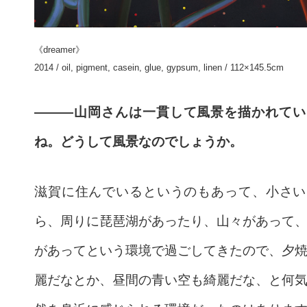
《dreamer》
2014 / oil, pigment, casein, glue, gypsum, linen / 112×145.5cm
———山岡さんは一貫して風景を描かれてい
ね。どうして風景なのでしょうか。
滋賀に住んでいるというのもあって、小さい
ら、周りに琵琶湖があったり、山々があって
があってという環境で過ごしてきたので、夕
麗だなとか、昼間の青い空も綺麗だな、と何