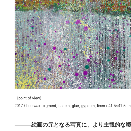
《point of view》
2017 / bee wax, pigment, casein, glue, gypsum, linen / 41.5×41.5cm
———絵画の元となる写真に、より主観的な