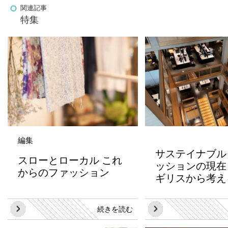
関連記事
特集
編集
サステイナブル
スローとローカル これ
ッションの現
からのファッション
ギリスから考
続きを読む