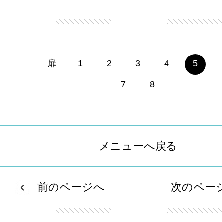
扉
1
2
3
4
5
7
8
メニューへ戻る
前のページへ
次のペー