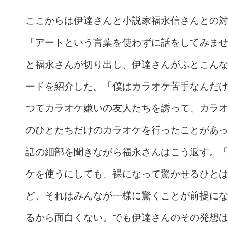
ここからは伊達さんと小説家福永信さんとの
「アートという言葉を使わずに話をしてみま
と福永さんが切り出し、伊達さんがふとこん
ードを紹介した。「僕はカラオケ苦手なんだ
つてカラオケ嫌いの友人たちを誘って、カラ
のひとたちだけのカラオケを行ったことがあ
話の細部を聞きながら福永さんはこう返す。
ケを使うにしても、裸になって驚かせるひと
ど、それはみんなが一様に驚くことが前提に
るから面白くない。でも伊達さんのその発想