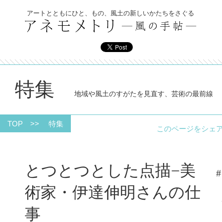
アートとともにひと、もの、風土の新しいかたちをさぐる
特集
地域や風土のすがたを見直す、芸術の最前線
TOP
>>
特集
このページをシ
とつとつとした点描−美
#
術家・伊達伸明さんの仕
事