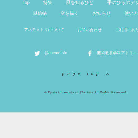
Top
特集
風を知るひと
手のひらのデ
風信帖
空を描く
お知らせ
使い
アネモメトリについて
お問い合わせ
ご利用にあ
@anemoInfo
芸術教養学科アトリエ
page top
© Kyoto University of The Arts All Rights Reserved.