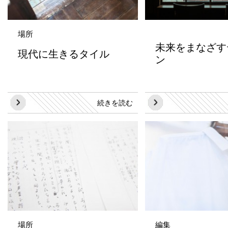
場所
未来をまなざす
現代に生きるタイル
ン
続きを読む
場所
編集