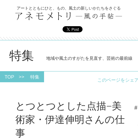
アートとともにひと、もの、風土の新しいかたちをさぐる
特集
地域や風土のすがたを見直す、芸術の最前線
TOP
>>
特集
このページをシ
とつとつとした点描−美
#
術家・伊達伸明さんの仕
事