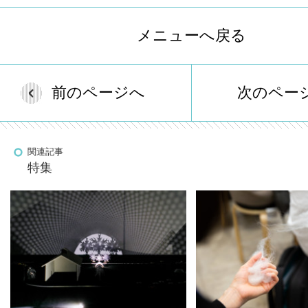
メニューへ戻る
前のページへ
次のペー
関連記事
特集