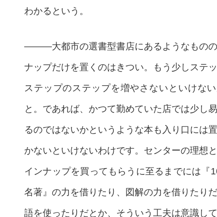
わかるという。
———大都市の選書型書店にあるようなもの
ナップだけを置くのはきつい。
もう少しステ
ステップのステップを増やさないといけない
と。
であれば、かつて勤めていた店では少し
るのではないかというような
本も入り口には
かないといけないわけです。センターの理想
インナップを買ってもらうに至るまでには『1
名著』の力を借りたり、図
解の力を借りたり
語を使ったりだとか、そういう工夫は意識し