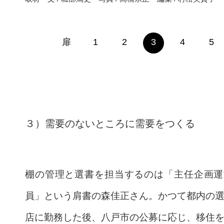
扉
1
2
3
4
5
３）需要のないところに需要をつくる
棚の管理と選書を担当するのは「主任企画運
員」という肩書の森佳正さん。かつて都内の
店に勤務した後、八戸市の公募に応じ、移住