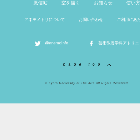
風信帖
空を描く
お知らせ
使い
アネモメトリについて
お問い合わせ
ご利用にあ
@anemoInfo
芸術教養学科アトリエ
page top
© Kyoto University of The Arts All Rights Reserved.