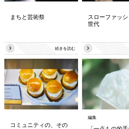
まちと芸術祭
スローファッシ
世代
続きを読む
編集
コミュニティの、その
「一点もの的手