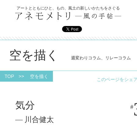
アートとともにひと、もの、風土の新しいかたちをさぐる
空を描く
週変わりコラム、リレーコラム
TOP
>>
空を描く
このページをシ
気分
#
― 川合健太