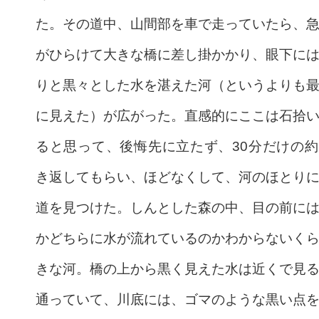
た。その道中、山間部を車で走っていたら、
がひらけて大きな橋に差し掛かかり、眼下に
りと黒々とした水を湛えた河（というよりも
に見えた）が広がった。直感的にここは石拾
ると思って、後悔先に立たず、30分だけの
き返してもらい、ほどなくして、河のほとり
道を見つけた。しんとした森の中、目の前に
かどちらに水が流れているのかわからないく
きな河。橋の上から黒く見えた水は近くで見
通っていて、川底には、ゴマのような黒い点