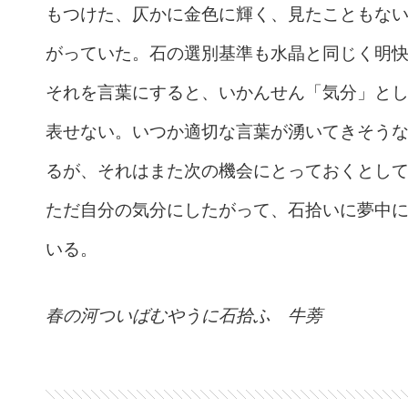
もつけた、仄かに金色に輝く、見たこともな
がっていた。石の選別基準も水晶と同じく明
それを言葉にすると、いかんせん「気分」と
表せない。いつか適切な言葉が湧いてきそう
るが、それはまた次の機会にとっておくとし
ただ自分の気分にしたがって、石拾いに夢中
いる。
春の河ついばむやうに石拾ふ 牛蒡