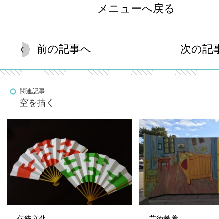
メニューへ戻る
前の記事へ
次の記
関連記事
空を描く
伝統文化
芸術教養