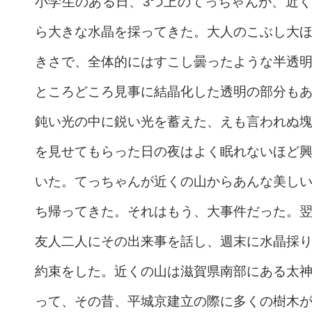
小学生のある日、3つ上のてっちゃんが、近
ら大きな水晶を採ってきた。大人のこぶし大
きさで、全体的にはすこし曇ったような半透
ところどころ見事に結晶化した透明の部分も
鈍い光の中に鋭い光を蓄えた、えも言われぬ
を見せてもらった日の夜はよく眠れないほど
いた。てっちゃんが近くの山からあんな美し
ち帰ってきた。それはもう、大事件だった。
友人二人にその出来事を話し、週末に水晶採
約束をした。近くの山は滋賀県南部にある太
って、その昔、平城京建立の際に多くの樹木