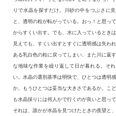
りで水晶を探すだけ。川砂の中をつぶさに見
と、透明の粒が転がっている。おっ！と思っ
からすくい出す。でも、水に入っているとき
見えても、すくい出すとすぐに透明感は失わ
ある乳白色の粒に戻ってしまい、また川に返
な地味な作業を繰り返して日が暮れる。それ
い。水晶の選別基準は明快で、ひとつは透明
か。もうひとつは妥当な大きさであるか。こ
も水晶採りには何人かで行くのが良いと思っ
それは、誰かが水晶を見つけたときの羨望と