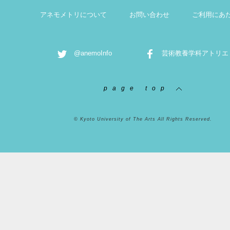
アネモメトリについて
お問い合わせ
ご利用にあ
@anemoInfo
芸術教養学科アトリエ
page top
© Kyoto University of The Arts All Rights Reserved.