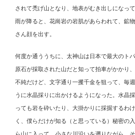
されて禿げ山となり、地表がむき出しになっ
雨が降ると、花崗岩の岩肌があらわれて、鉱
さん顔を出す。
何度か通ううちに、太神山は日本で最大のト
原石が採取された山だと知って拍車がかかり
不純だけど、文字通り一攫千金を狙って、毎
うに水晶採りに出かけるようになった。水晶
っても岩を砕いたり、大掛かりに採掘するわ
く、僕らだけが知る（と思っている）秘密の
ら山に入って、小さな川沿いを遡りながら、