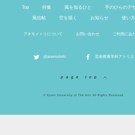
Top
特集
風を知るひと
手のひらのデ
風信帖
空を描く
お知らせ
使い
アネモメトリについて
お問い合わせ
ご利用にあ
@anemoInfo
芸術教養学科アトリエ
page top
© Kyoto University of The Arts All Rights Reserved.