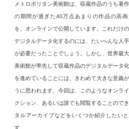
メトロポリタン美術館は、収蔵作品のうち著
の期間が過ぎた40万点あまりの作品の高画
を、オンラインで公開しています。これだけ
デジタルデータ化するのには、たいへんな人
が必要だったことでしょう。しかし、世界最
美術館が率先して収蔵作品のデジタルデータ
を進めていることには、きわめて大きな意義
うに思われます。今回は、このようなオンラ
クション、あるいは誰でも閲覧することので
タルアーカイブなどをいくつか紹介したいと
す。