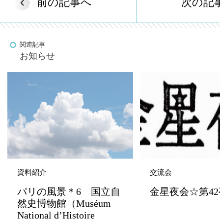
前の記事へ
次の記
関連記事
お知らせ
資料紹介
交流会
パリの風景＊6 国立自
金星夜会☆第42
然史博物館（Muséum
National d’Histoire