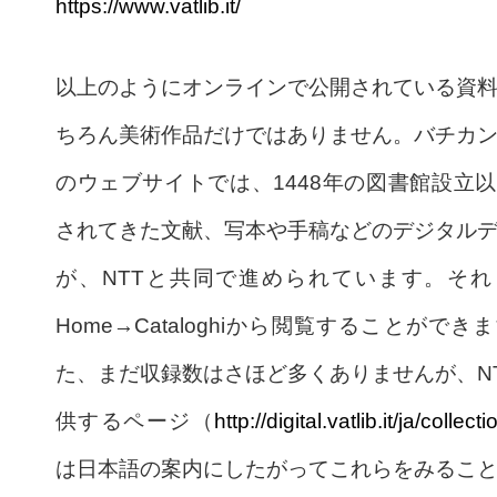
https://www.vatlib.it/
以上のようにオンラインで公開されている資
ちろん美術作品だけではありません。バチカ
のウェブサイトでは、1448年の図書館設立
されてきた文献、写本や手稿などのデジタル
が、NTTと共同で進められています。それ
Home→Cataloghiから閲覧することができ
た、まだ収録数はさほど多くありませんが、N
供するページ（
http://digital.vatlib.it/ja/collecti
は日本語の案内にしたがってこれらをみるこ