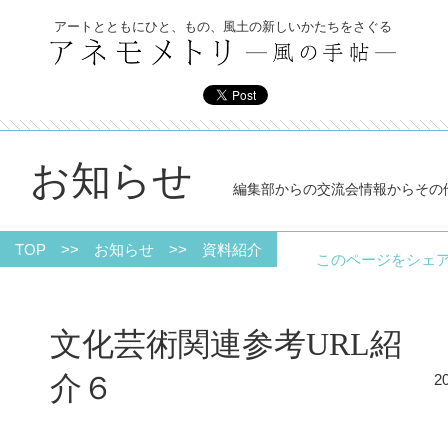
アートとともにひと、もの、風土の新しいかたちをさぐる
お知らせ
編集部からの交流会情報からその
TOP
>>
お知らせ
>>
資料紹介
このページをシ
文化芸術関連参考URL紹
介６
2