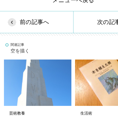
メニューへ戻る
前の記事へ
次の記
関連記事
空を描く
芸術教養
生活術