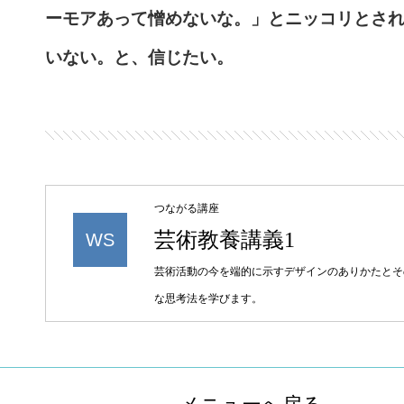
ーモアあって憎めないな。」とニッコリとさ
いない。と、信じたい。
つながる講座
芸術教養講義1
WS
芸術活動の今を端的に示すデザインのありかたとそ
な思考法を学びます。