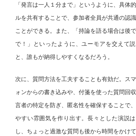
「発言は一人１分まで」というように、具体
ルを共有することで、参加者全員が共通の認
ことができる。また、「持論を語る場合は後
で！」といったように、ユーモアを交えて説
と、誰もが納得しやすくなるだろう。
次に、質問方法を工夫することも有効だ。ス
ォンからの書き込みや、付箋を使った質問回
言者の特定を防ぎ、匿名性を確保することで
やすい雰囲気を作り出す。長々とした演説は
し、ちょっと過激な質問も後から時間をかけ