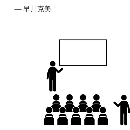
― 早川克美