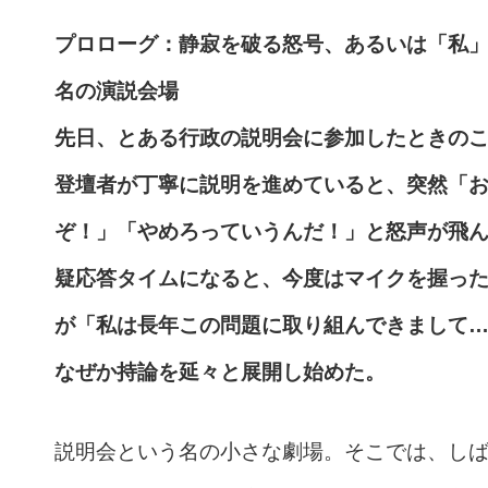
プロローグ：静寂を破る怒号、あるいは「私
名の演説会場
先日、とある行政の説明会に参加したときの
登壇者が丁寧に説明を進めていると、突然「
ぞ！」「やめろっていうんだ！」と怒声が飛
疑応答タイムになると、今度はマイクを握っ
が「私は長年この問題に取り組んできまして
なぜか持論を延々と展開し始めた。
説明会という名の小さな劇場。そこでは、し