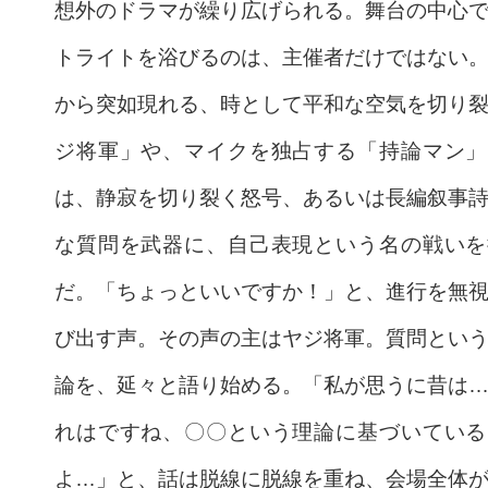
想外のドラマが繰り広げられる。舞台の中心
トライトを浴びるのは、主催者だけではない
から突如現れる、時として平和な空気を切り
ジ将軍」や、マイクを独占する「持論マン」
は、静寂を切り裂く怒号、あるいは長編叙事
な質問を武器に、自己表現という名の戦いを
だ。「ちょっといいですか！」と、進行を無
び出す声。その声の主はヤジ将軍。質問とい
論を、延々と語り始める。「私が思うに昔は
れはですね、〇〇という理論に基づいている
よ…」と、話は脱線に脱線を重ね、会場全体