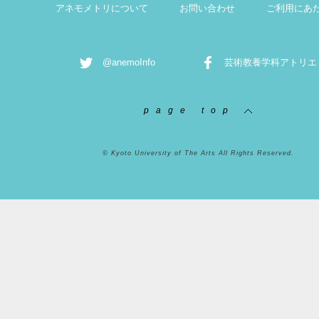
アネモメトリについて
お問い合わせ
ご利用にあ
@anemoInfo
芸術教養学科アトリエ
page top
© Kyoto University of The Arts All Rights Reserved.