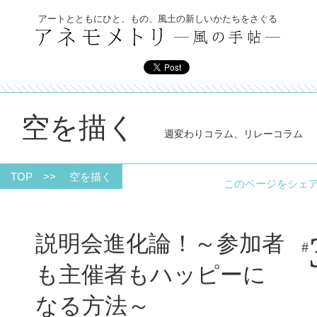
アートとともにひと、もの、風土の新しいかたちをさぐる
空を描く
週変わりコラム、リレーコラム
TOP
>>
空を描く
このページをシ
説明会進化論！～参加者
#
も主催者もハッピーに
なる方法～