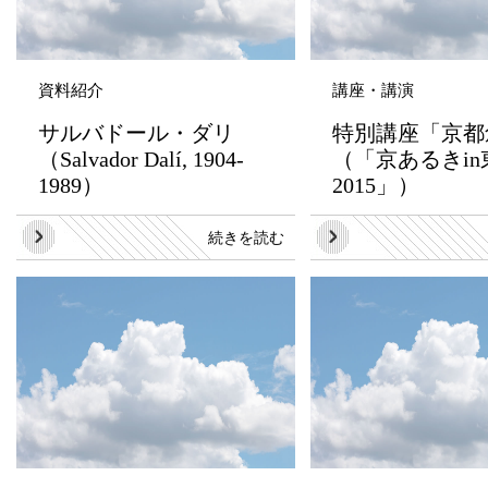
資料紹介
講座・講演
サルバドール・ダリ
特別講座「京都
（Salvador Dalí, 1904-
（「京あるきin
1989）
2015」）
続きを読む