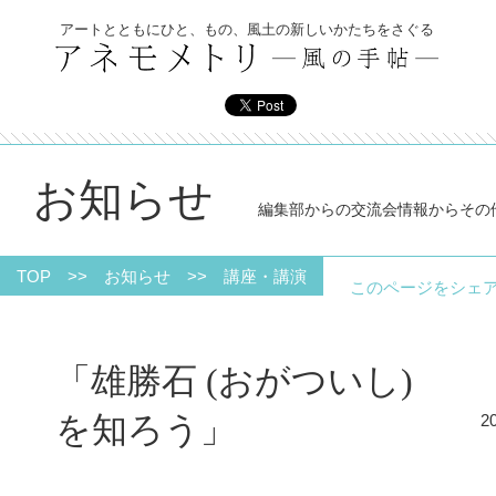
アートとともにひと、もの、風土の新しいかたちをさぐる
お知らせ
編集部からの交流会情報からその
TOP
>>
お知らせ
>>
講座・講演
このページをシ
「雄勝石 (おがついし)
を知ろう」
2