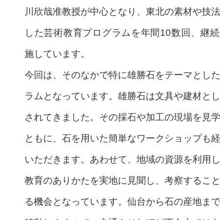
川欣哉准教授が中心となり、東北の素材や技
した芸術教育プログラムを年間10数回、継
施しています。
今回は、そのなかで特に雄勝石をテーマとし
ラムとなっています。雄勝石は文具や建材と
されてきました。その採石や加工の現場を見
ともに、石を用いた簡単なワークショップも
いただきます。あわせて、地域の資源を利用
教育のありかたを実地に見聞し、考察するこ
る機会となっています。仙台から石の産地ま