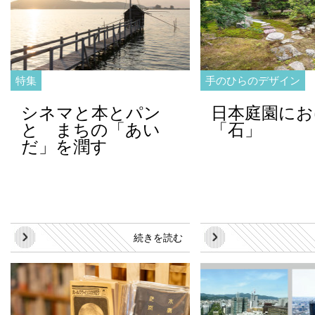
特集
手のひらのデザイン
シネマと本とパン
日本庭園にお
と まちの「あい
「石」
だ」を潤す
続きを読む