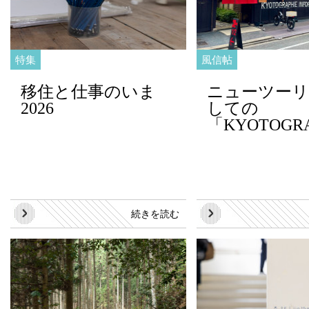
特集
風信帖
移住と仕事のいま
ニューツー
2026
しての
「KYOTOGRA
続きを読む